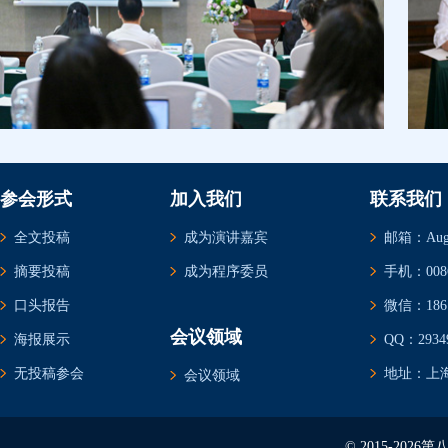
参会形式
加入我们
联系我们
全文投稿
成为演讲嘉宾
邮箱：Augus
摘要投稿
成为程序委员
手机：0086-
口头报告
微信：1861
会议领域
海报展示
QQ：29349
无投稿参会
地址：上海
会议领域
© 2015-20